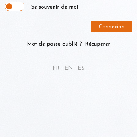
Se souvenir de moi
Mot de passe oublié ?
Récupérer
FR
EN
ES